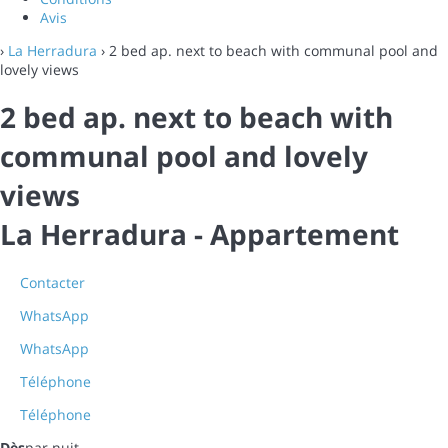
Avis
›
La Herradura
› 2 bed ap. next to beach with communal pool and
lovely views
2 bed ap. next to beach with
communal pool and lovely
views
La Herradura -
Appartement
Contacter
WhatsApp
WhatsApp
Téléphone
Téléphone
Dès
par nuit