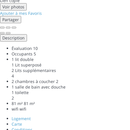
Lien copié
Voir photos
Ajouter à mes Favoris
Partager
Description
Évaluation
10
Occupants
5
1 lit double
1 Lit superposé
2 Lits supplémentaires
4
2 chambres à coucher
2
1 salle de bain avec douche
1 toilette
2
81 m²
81 m²
wifi
wifi
Logement
Carte
Conditions