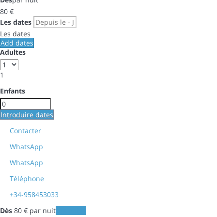
80
€
Les dates
Les dates
Add dates
Adultes
1
Enfants
Introduire dates
Contacter
WhatsApp
WhatsApp
Téléphone
+34-958453033
Dès
80
€
par nuit
Les dates