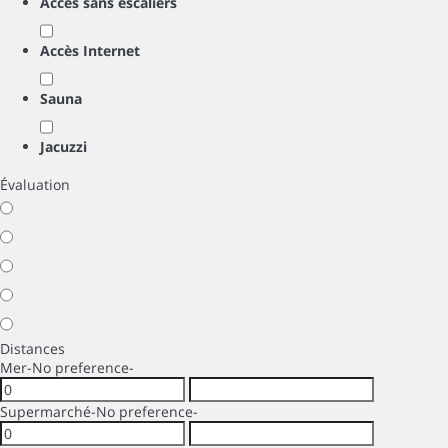
Accès sans escaliers
Accès Internet
Sauna
Jacuzzi
Évaluation
Distances
Mer
-No preference-
Supermarché
-No preference-