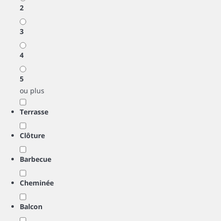
2
3
4
5
ou plus
Terrasse
Clôture
Barbecue
Cheminée
Balcon