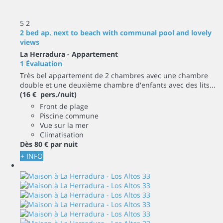
5
2
2 bed ap. next to beach with communal pool and lovely
views
La Herradura -
Appartement
1 Évaluation
Très bel appartement de 2 chambres avec une chambre
double et une deuxième chambre d'enfants avec des lits...
(16 € pers./nuit)
Front de plage
Piscine commune
Vue sur la mer
Climatisation
Dès
80 €
par nuit
+ INFO