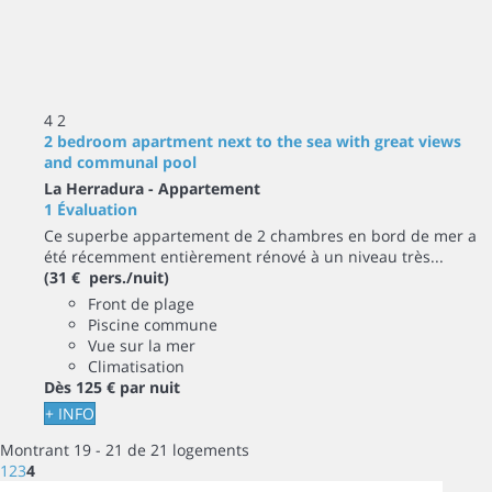
4
2
2 bedroom apartment next to the sea with great views
and communal pool
La Herradura -
Appartement
1 Évaluation
Ce superbe appartement de 2 chambres en bord de mer a
été récemment entièrement rénové à un niveau très...
(31 € pers./nuit)
Front de plage
Piscine commune
Vue sur la mer
Climatisation
Dès
125 €
par nuit
+ INFO
Montrant 19 - 21 de 21 logements
1
2
3
4