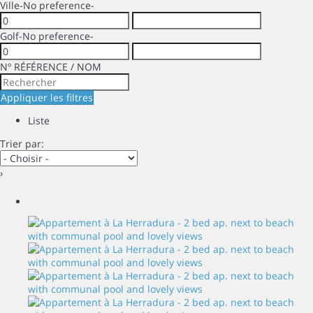
Ville
-No preference-
Golf
-No preference-
Nº RÉFÉRENCE / NOM
Appliquer les filtres
Liste
Trier par:
›