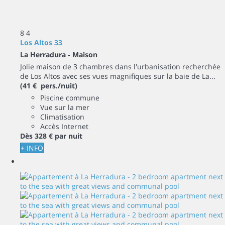
8
4
Los Altos 33
La Herradura -
Maison
Jolie maison de 3 chambres dans l'urbanisation recherchée
de Los Altos avec ses vues magnifiques sur la baie de La...
(41 € pers./nuit)
Piscine commune
Vue sur la mer
Climatisation
Accès Internet
Dès
328 €
par nuit
+ INFO