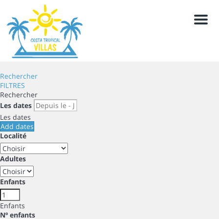
Men
Rechercher
FILTRES
Rechercher
Les dates
Les dates
Add dates
Localité
Adultes
Enfants
Enfants
Nº enfants