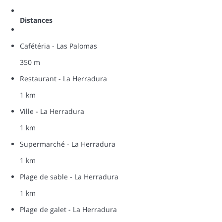
Distances
Cafétéria - Las Palomas
350 m
Restaurant - La Herradura
1 km
Ville - La Herradura
1 km
Supermarché - La Herradura
1 km
Plage de sable - La Herradura
1 km
Plage de galet - La Herradura