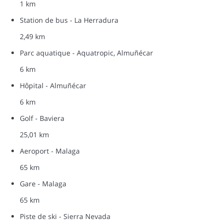
1 km
Station de bus - La Herradura
2,49 km
Parc aquatique - Aquatropic, Almuñécar
6 km
Hôpital - Almuñécar
6 km
Golf - Baviera
25,01 km
Aeroport - Malaga
65 km
Gare - Malaga
65 km
Piste de ski - Sierra Nevada