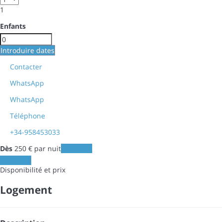
1
Enfants
Introduire dates
Contacter
WhatsApp
WhatsApp
Téléphone
+34-958453033
Dès
250
€
par nuit
Les dates
Les dates
Disponibilité et prix
Logement