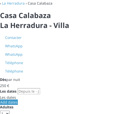
›
La Herradura
› Casa Calabaza
Casa Calabaza
La Herradura -
Villa
Contacter
WhatsApp
WhatsApp
Téléphone
Téléphone
Dès
par nuit
250
€
Les dates
Les dates
Add dates
Adultes