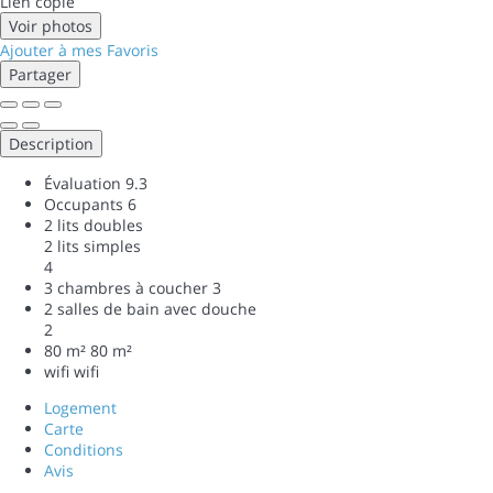
Lien copié
Voir photos
Ajouter à mes Favoris
Partager
Description
Évaluation
9.3
Occupants
6
2 lits doubles
2 lits simples
4
3 chambres à coucher
3
2 salles de bain avec douche
2
80 m²
80 m²
wifi
wifi
Logement
Carte
Conditions
Avis