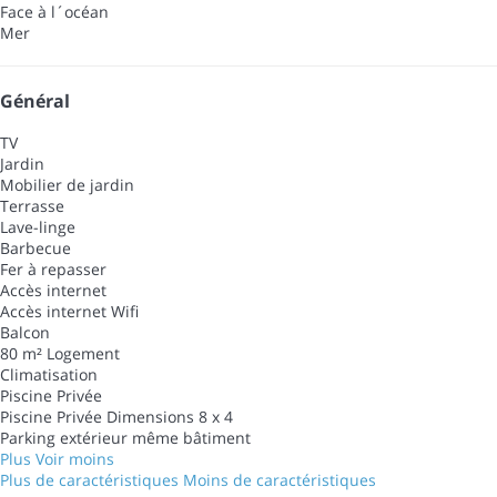
Face à l´océan
Mer
Général
TV
Jardin
Mobilier de jardin
Terrasse
Lave-linge
Barbecue
Fer à repasser
Accès internet
Accès internet
Wifi
Balcon
80 m² Logement
Climatisation
Piscine Privée
Piscine Privée
Dimensions 8 x 4
Parking extérieur même bâtiment
Plus
Voir moins
Plus de caractéristiques
Moins de caractéristiques