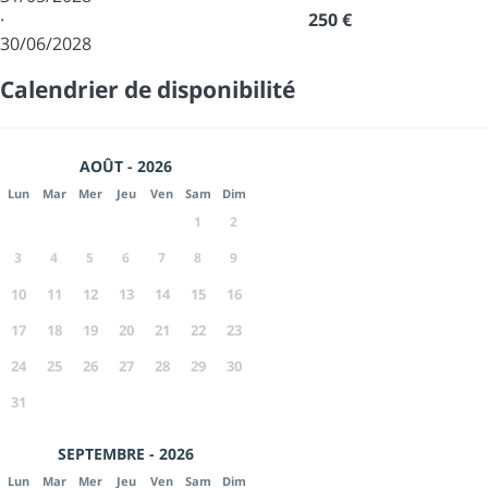
·
250 €
30/06/2028
Calendrier de disponibilité
AOÛT - 2026
Lun
Mar
Mer
Jeu
Ven
Sam
Dim
1
2
3
4
5
6
7
8
9
10
11
12
13
14
15
16
17
18
19
20
21
22
23
24
25
26
27
28
29
30
31
SEPTEMBRE - 2026
Lun
Mar
Mer
Jeu
Ven
Sam
Dim