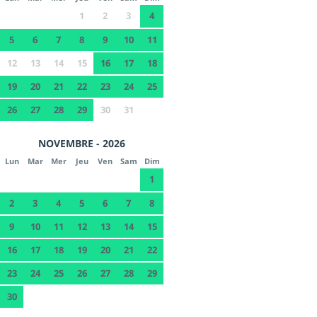
1
2
3
4
5
6
7
8
9
10
11
12
13
14
15
16
17
18
19
20
21
22
23
24
25
26
27
28
29
30
31
NOVEMBRE - 2026
Lun
Mar
Mer
Jeu
Ven
Sam
Dim
1
2
3
4
5
6
7
8
9
10
11
12
13
14
15
16
17
18
19
20
21
22
23
24
25
26
27
28
29
30