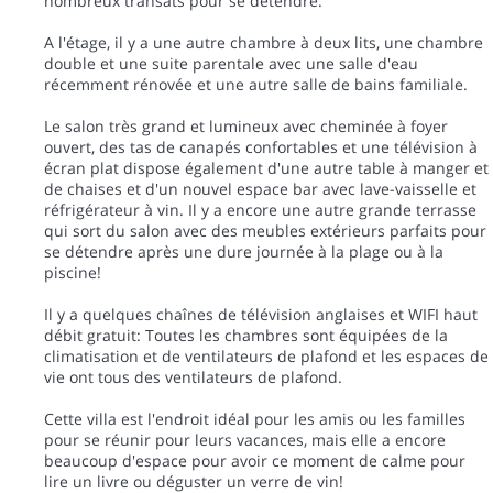
nombreux transats pour se détendre.
A l'étage, il y a une autre chambre à deux lits, une chambre
double et une suite parentale avec une salle d'eau
récemment rénovée et une autre salle de bains familiale.
Le salon très grand et lumineux avec cheminée à foyer
ouvert, des tas de canapés confortables et une télévision à
écran plat dispose également d'une autre table à manger et
de chaises et d'un nouvel espace bar avec lave-vaisselle et
réfrigérateur à vin. Il y a encore une autre grande terrasse
qui sort du salon avec des meubles extérieurs parfaits pour
se détendre après une dure journée à la plage ou à la
piscine!
Il y a quelques chaînes de télévision anglaises et WIFI haut
débit gratuit: Toutes les chambres sont équipées de la
climatisation et de ventilateurs de plafond et les espaces de
vie ont tous des ventilateurs de plafond.
Cette villa est l'endroit idéal pour les amis ou les familles
pour se réunir pour leurs vacances, mais elle a encore
beaucoup d'espace pour avoir ce moment de calme pour
lire un livre ou déguster un verre de vin!