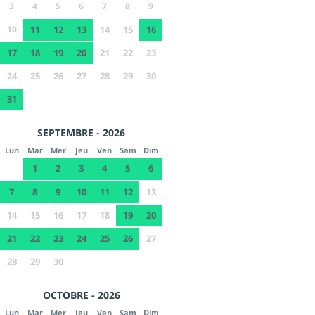
3
4
5
6
7
8
9
10
11
12
13
14
15
16
17
18
19
20
21
22
23
24
25
26
27
28
29
30
31
SEPTEMBRE - 2026
Lun
Mar
Mer
Jeu
Ven
Sam
Dim
1
2
3
4
5
6
7
8
9
10
11
12
13
14
15
16
17
18
19
20
21
22
23
24
25
26
27
28
29
30
OCTOBRE - 2026
Lun
Mar
Mer
Jeu
Ven
Sam
Dim