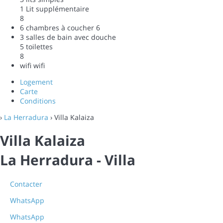
1 Lit supplémentaire
8
6 chambres à coucher
6
3 salles de bain avec douche
5 toilettes
8
wifi
wifi
Logement
Carte
Conditions
›
La Herradura
› Villa Kalaiza
Villa Kalaiza
La Herradura -
Villa
Contacter
WhatsApp
WhatsApp